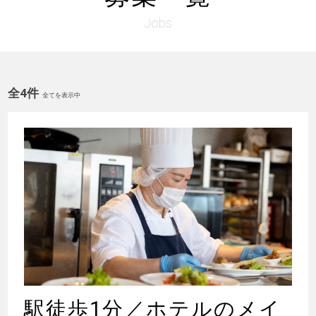
Jobs
全4件
全てを表示中
駅徒歩1分／ホテルのメイ