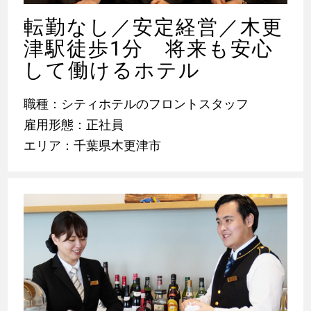
転勤なし／安定経営／木更
津駅徒歩1分 将来も安心
して働けるホテル
職種：シティホテルのフロントスタッフ
雇用形態：正社員
エリア：千葉県木更津市